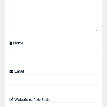
Nome
Email
Website
ou Rede Social