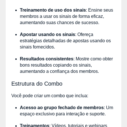
Treinamento de uso dos sinais
: Ensine seus
membros a usar os sinais de forma eficaz,
aumentando suas chances de sucesso.
Apostar usando os sinais
: Ofereça
estratégias detalhadas de apostas usando os
sinais fornecidos.
Resultados consistentes
: Mostre como obter
bons resultados copiando os sinais,
aumentando a confiança dos membros.
Estrutura do Combo
Você pode criar um combo que inclua:
Acesso ao grupo fechado de membros
: Um
espaço exclusivo para interação e suporte.
Treinamentos
: Vídeos, tutoriais e webinars