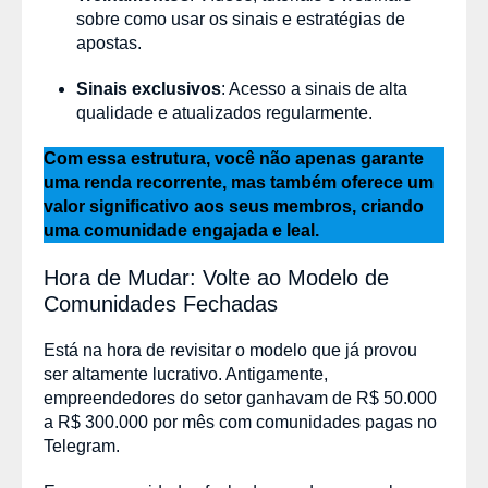
sobre como usar os sinais e estratégias de
apostas.
Sinais exclusivos
: Acesso a sinais de alta
qualidade e atualizados regularmente.
Com essa estrutura, você não apenas garante
uma renda recorrente, mas também oferece um
valor significativo aos seus membros, criando
uma comunidade engajada e leal.
Hora de Mudar: Volte ao Modelo de
Comunidades Fechadas
Está na hora de revisitar o modelo que já provou
ser altamente lucrativo. Antigamente,
empreendedores do setor ganhavam de R$ 50.000
a R$ 300.000 por mês com comunidades pagas no
Telegram.