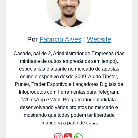
Por
Fabricio Alves
|
Website
Casado, pai de 2, Administrador de Empresas (das
minhas e de outros empresários sem tempo),
especialista e atuante no mercado de apostas
online e esportivo desde 2009. Ajudo Tipster,
Punter, Trader Esportivo e Lançadores Digitais de
Infoprodutos com Ferramentas para Telegram,
WhatsApp e Web. Programador autodidata
desenvolvendo vários projetos no mercado e
mostrando que todos podem ter liberdade
financeira a partir de casa.