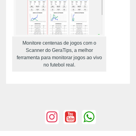
Monitore centenas de jogos com o
Scanner do GeraTips, a melhor
ferramenta para monitorar jogos ao vivo
no futebol real.