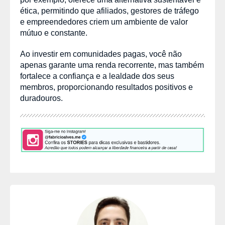
ética, permitindo que afiliados, gestores de tráfego
e empreendedores criem um ambiente de valor
mútuo e constante.
Ao investir em comunidades pagas, você não
apenas garante uma renda recorrente, mas também
fortalece a confiança e a lealdade dos seus
membros, proporcionando resultados positivos e
duradouros.