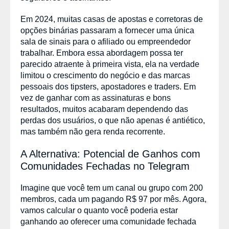
Em 2024, muitas casas de apostas e corretoras de
opções binárias passaram a fornecer uma única
sala de sinais para o afiliado ou empreendedor
trabalhar. Embora essa abordagem possa ter
parecido atraente à primeira vista, ela na verdade
limitou o crescimento do negócio e das marcas
pessoais dos tipsters, apostadores e traders. Em
vez de ganhar com as assinaturas e bons
resultados, muitos acabaram dependendo das
perdas dos usuários, o que não apenas é antiético,
mas também não gera renda recorrente.
A Alternativa: Potencial de Ganhos com
Comunidades Fechadas no Telegram
Imagine que você tem um canal ou grupo com 200
membros, cada um pagando R$ 97 por mês. Agora,
vamos calcular o quanto você poderia estar
ganhando ao oferecer uma comunidade fechada