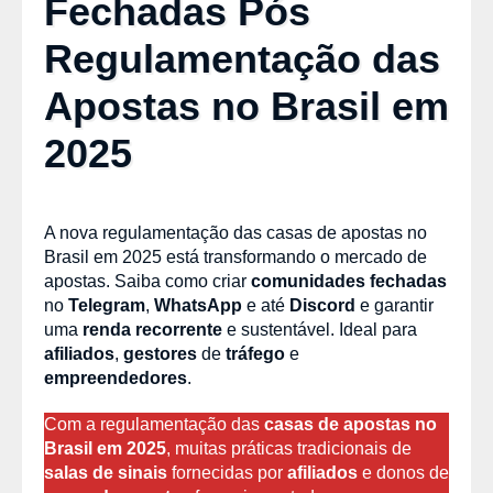
Fechadas Pós
Regulamentação das
Apostas no Brasil em
2025
A nova regulamentação das casas de apostas no
Brasil em 2025 está transformando o mercado de
apostas. Saiba como criar
comunidades fechadas
no
Telegram
,
WhatsApp
e até
Discord
e garantir
uma
renda recorrente
e sustentável. Ideal para
afiliados
,
gestores
de
tráfego
e
empreendedores
.
Com a regulamentação das
casas de apostas no
Brasil em 2025
, muitas práticas tradicionais de
salas de sinais
fornecidas por
afiliados
e donos de