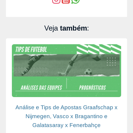
Veja
também
:
Análise e Tips de Apostas Graafschap x
Nijmegen, Vasco x Bragantino e
Galatasaray x Fenerbahçe