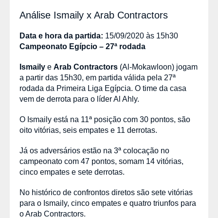
Análise Ismaily x Arab Contractors
Data e hora da partida:
15/09/2020 às 15h30
Campeonato Egípcio – 27ª rodada
Ismaily
e
Arab Contractors
(Al-Mokawloon) jogam
a partir das 15h30, em partida válida pela 27ª
rodada da Primeira Liga Egípcia. O time da casa
vem de derrota para o líder Al Ahly.
O Ismaily está na 11ª posição com 30 pontos, são
oito vitórias, seis empates e 11 derrotas.
Já os adversários estão na 3ª colocação no
campeonato com 47 pontos, somam 14 vitórias,
cinco empates e sete derrotas.
No histórico de confrontos diretos são sete vitórias
para o Ismaily, cinco empates e quatro triunfos para
o Arab Contractors.