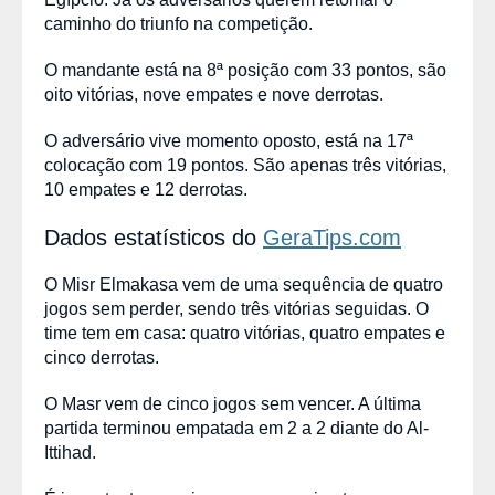
caminho do triunfo na competição.
O mandante está na 8ª posição com 33 pontos, são
oito vitórias, nove empates e nove derrotas.
O adversário vive momento oposto, está na 17ª
colocação com 19 pontos. São apenas três vitórias,
10 empates e 12 derrotas.
Dados estatísticos do
GeraTips.com
O
Misr Elmakasa vem de uma sequência de quatro
jogos sem perder, sendo três vitórias seguidas. O
time tem em casa: quatro vitórias, quatro empates e
cinco derrotas.
O Masr vem de cinco jogos sem vencer. A última
partida terminou empatada em 2 a 2 diante do Al-
Ittihad.