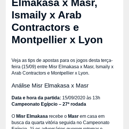
Elmakasa x Masr,
Ismaily x Arab
Contractors e
Montpellier x Lyon
Veja as tips de apostas para os jogos desta terça-
feira (15/09) entre Misr Elmakasa x Masr, Ismaily x
Arab Contractors e Montpellier x Lyon.
Análise Misr Elmakasa x Masr
Data e hora da partida:
15/09/2020 às 13h
Campeonato Egípcio – 27ª rodada
O
Misr Elmakasa
recebe o
Masr
em casa em
busca da quarta vitória seguida no Campeonato
Egípcio. Já os adversários querem retomar o