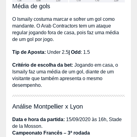
Média de gols
O Ismaily costuma marcar e sofrer um gol como
mandante. O Arab Contractors tem um ataque
regular jogando fora de casa, pois faz uma média
de um gol por jogo.
Tip de Aposta:
Under 2.5
|
Odd
:
1.5
Critério de escolha da bet:
Jogando em casa, o
Ismaily faz uma média de um gol, diante de um
visitante que também apresenta o mesmo
desempenho.
Análise Montpellier x Lyon
Data e hora da partida:
15/09/2020 às 16h, Stade
de la Mosson.
Campeonato Francês – 3ª rodada