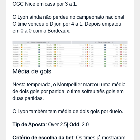
OGC Nice em casa por 3 a 1.
O Lyon ainda não perdeu no campeonato nacional.
O time venceu o Dijon por 4 a 1. Depois empatou
em 0 a 0 com o Bordeaux.
Média de gols
Nesta temporada, o Montpellier marcou uma média
de dois gols por partida, o time sofreu três gols em
duas partidas.
O Lyon também tem média de dois gols por duelo.
Tip de Aposta:
Over 2.5
|
Odd
:
2.0
Critério de escolha da bet:
Os times já mostraram