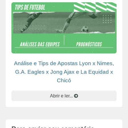
Análise e Tips de Apostas Lyon x Nimes,
G.A. Eagles x Jong Ajax e La Equidad x
Chicó
Abrir e ler...