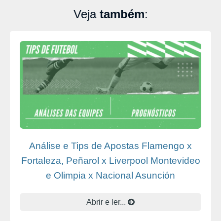
Veja
também
:
Análise e Tips de Apostas Flamengo x
Fortaleza, Peñarol x Liverpool Montevideo
e Olimpia x Nacional Asunción
Abrir e ler...