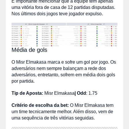
É importante mencionar que a equipe tem apenas
uma vitória fora de casa de 12 partidas disputadas.
Nos últimos dois jogos teve jogador expulso.
Média de gols
O Misr Elmakasa marca e sofre um gol por jogo. Os
adversários nem sempre balançam a rede dos
adversários, entretanto, sofrem em média dois gols
por partida.
Tip de Aposta:
Misr Elmakasa
|
Odd
:
1.75
Critério de escolha da bet:
O Misr Elmakasa tem
um time tecnicamente melhor. Além disso, vem de
uma sequência de três vitórias seguidas.