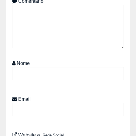
Comentário
Nome
Email
Website
ou Rede Social