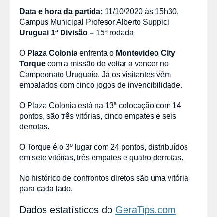
Data e hora da partida:
11/10/2020 às 15h30,
Campus Municipal Profesor Alberto Suppici.
Uruguai 1ª Divisão
–
15ª rodada
O
Plaza Colonia
enfrenta o
Montevideo City
Torque
com a missão de voltar a vencer no
Campeonato Uruguaio. Já os visitantes vêm
embalados com cinco jogos de invencibilidade.
O Plaza Colonia está na 13ª colocação com 14
pontos, são três vitórias, cinco empates e seis
derrotas.
O Torque é o 3º lugar com 24 pontos, distribuídos
em sete vitórias, três empates e quatro derrotas.
No histórico de confrontos diretos são uma vitória
para cada lado.
Dados estatísticos do
GeraTips.com