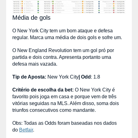
Média de gols
O New York City tem um bom ataque e defesa
regular. Marca uma média de dois gols e sofre um.
O New England Revolution tem um gol pró por
partida e dois contra. Apresenta portanto uma
defesa mais vazada.
Tip de Aposta:
New York City
|
Odd
: 1.8
Critério de escolha da bet:
O New York City é
favorito pois joga em casa e porque vem de três
vitórias seguidas na MLS. Além disso, soma dois
triunfos consecutivos como mandante.
Obs: Todas as Odds foram baseadas nos dados
do
Betfair
.