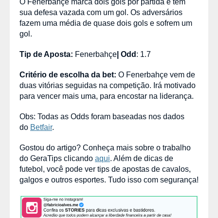
O Fenerbahçe marca dois gols por partida e tem
sua defesa vazada com um gol. Os adversários
fazem uma média de quase dois gols e sofrem um
gol.
Tip de Aposta:
Fenerbahçe
|
Odd
: 1.7
Critério de escolha da bet:
O Fenerbahçe vem de
duas vitórias seguidas na competição. Irá motivado
para vencer mais uma, para encostar na liderança.
Obs: Todas as Odds foram baseadas nos dados
do
Betfair
.
Gostou do artigo? Conheça mais sobre o trabalho
do GeraTips clicando
aqui
. Além de dicas de
futebol, você pode ver tips de apostas de cavalos,
galgos e outros esportes. Tudo isso com segurança!