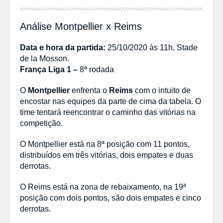
Análise Montpellier x Reims
Data e hora da partida:
25/10/2020 às 11h, Stade
de la Mosson.
França Liga 1 –
8ª rodada
O
Montpellier
enfrenta o
Reims
com o intuito de
encostar nas equipes da parte de cima da tabela. O
time tentará reencontrar o caminho das vitórias na
competição.
O Montpellier está na 8ª posição com 11 pontos,
distribuídos em três vitórias, dois empates e duas
derrotas.
O Reims está na zona de rebaixamento, na 19ª
posição com dois pontos, são dois empates e cinco
derrotas.