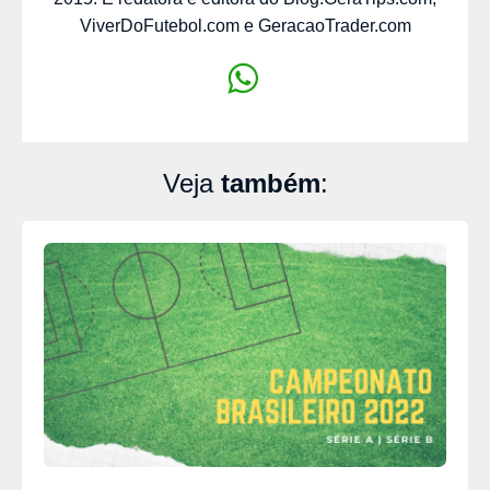
ViverDoFutebol.com e GeracaoTrader.com
Veja
também
: