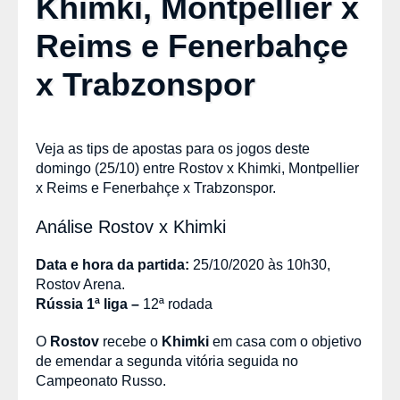
Khimki, Montpellier x
Reims e Fenerbahçe
x Trabzonspor
Veja as tips de apostas para os jogos deste
domingo (25/10) entre Rostov x Khimki, Montpellier
x Reims e Fenerbahçe x Trabzonspor.
Análise Rostov x Khimki
Data e hora da partida:
25/10/2020 às 10h30,
Rostov Arena.
Rússia 1ª liga –
12ª rodada
O
Rostov
recebe o
Khimki
em casa com o objetivo
de emendar a segunda vitória seguida no
Campeonato Russo.