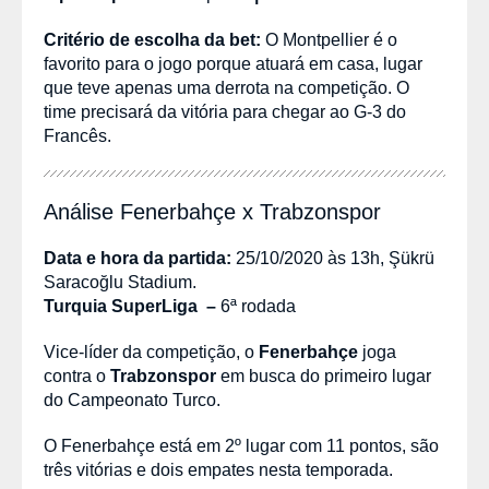
Critério de escolha da bet:
O Montpellier é o
favorito para o jogo porque atuará em casa, lugar
que teve apenas uma derrota na competição. O
time precisará da vitória para chegar ao G-3 do
Francês.
Análise Fenerbahçe x Trabzonspor
Data e hora da partida:
25/10/2020 às 13h, Şükrü
Saracoğlu Stadium.
Turquia SuperLiga –
6ª rodada
Vice-líder da competição, o
Fenerbahçe
joga
contra o
Trabzonspor
em busca do primeiro lugar
do Campeonato Turco.
O Fenerbahçe está em 2º lugar com 11 pontos, são
três vitórias e dois empates nesta temporada.