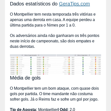
Dados estatísticos do
GeraTips.com
O Montpellier tem nesta temporada três vitórias e
apenas uma derrota em casa. A equipe perdeu a
última partida para o Nimes por 1 a 0.
Os adversários ainda não ganharam os três pontos
neste início de campeonato, são dois empates e
duas derrotas.
Média de gols
O Montpellier tem um bom ataque, com quase dois
gols por partida. O time mandante não costuma
sofrer gols. Já o Reims faz e sofre um gol por jogo.
Tip de Aposta:
Montpellier
|
Odd
: 2.0