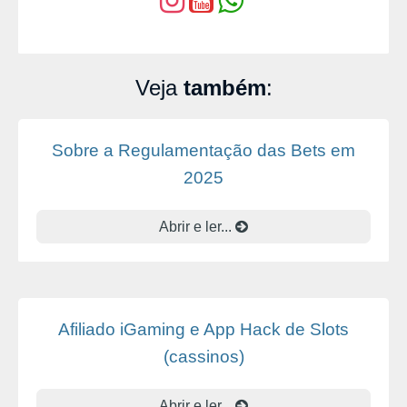
Veja
também
:
Sobre a Regulamentação das Bets em
2025
Abrir e ler...
Afiliado iGaming e App Hack de Slots
(cassinos)
Abrir e ler...