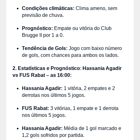
Condições climáticas:
Clima ameno, sem
previsão de chuva.
Prognóstico:
Empate ou vitória do Club
Brugge II por 1 a 0.
Tendência de Gols:
Jogo com baixo número
de gols, com chances para ambos os lados.
2. Estatísticas
e
Prognóstico
:
Hassania Agadir
vs FUS Rabat
– as 16:00:
Hassania Agadir:
1 vitória, 2 empates e 2
derrotas nos últimos 5 jogos.
FUS Rabat:
3 vitórias, 1 empate e 1 derrota
nos últimos 5 jogos.
Hassania Agadir:
Média de 1 gol marcado e
1,2 gols sofridos por partida.