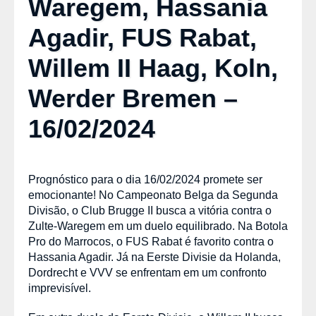
Waregem, Hassania
Agadir, FUS Rabat,
Willem II Haag, Koln,
Werder Bremen –
16/02/2024
Prognóstico para o dia 16/02/2024 promete ser
emocionante! No Campeonato Belga da Segunda
Divisão, o Club Brugge II busca a vitória contra o
Zulte-Waregem em um duelo equilibrado. Na Botola
Pro do Marrocos, o FUS Rabat é favorito contra o
Hassania Agadir. Já na Eerste Divisie da Holanda,
Dordrecht e VVV se enfrentam em um confronto
imprevisível.