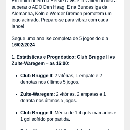
Em outro duelo da Eerste Divisie, o Willem II busca
superar o ADO Den Haag. E na Bundesliga da
Alemanha, Koln e Werder Bremen prometem um
jogo acirrado. Prepare-se para vibrar com cada
lance!
Segue uma analise completa de 5 jogos do dia
16/02/2024
1. Estatísticas e Prognóstico: Club Brugge II vs
Zulte-Waregem – as 16:00:
Club Brugge II:
2 vitórias, 1 empate e 2
derrotas nos últimos 5 jogos.
Zulte-Waregem:
2 vitórias, 2 empates e 1
derrota nos últimos 5 jogos.
Club Brugge II:
Média de 1,4 gols marcados e
1 gol sofrido por partida.