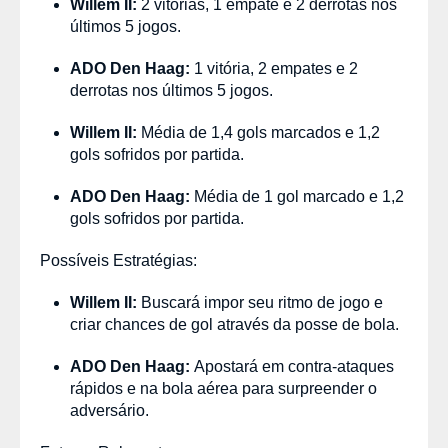
Willem II:
2 vitórias, 1 empate e 2 derrotas nos
últimos 5 jogos.
ADO Den Haag:
1 vitória, 2 empates e 2
derrotas nos últimos 5 jogos.
Willem II:
Média de 1,4 gols marcados e 1,2
gols sofridos por partida.
ADO Den Haag:
Média de 1 gol marcado e 1,2
gols sofridos por partida.
Possíveis Estratégias:
Willem II:
Buscará impor seu ritmo de jogo e
criar chances de gol através da posse de bola.
ADO Den Haag:
Apostará em contra-ataques
rápidos e na bola aérea para surpreender o
adversário.