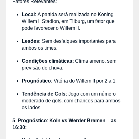
Fatores Relevantes:
Local:
A partida será realizada no Koning
Willem II Stadion, em Tilburg, um fator que
pode favorecer o Willem II.
Lesões:
Sem desfalques importantes para
ambos os times.
Condições climáticas:
Clima ameno, sem
previsão de chuva.
Prognóstico:
Vitória do Willem II por 2 a 1.
Tendência de Gols:
Jogo com um número
moderado de gols, com chances para ambos
os lados.
5. Prognóstico
:
Koln vs Werder Bremen
– as
16:30
: