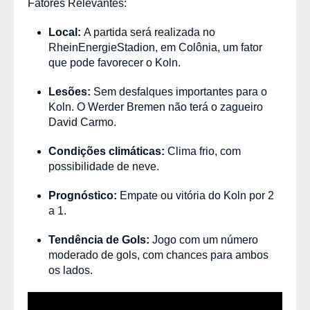
Fatores Relevantes:
Local:
A partida será realizada no
RheinEnergieStadion, em Colônia, um fator
que pode favorecer o Koln.
Lesões:
Sem desfalques importantes para o
Koln. O Werder Bremen não terá o zagueiro
David Carmo.
Condições climáticas:
Clima frio, com
possibilidade de neve.
Prognóstico:
Empate ou vitória do Koln por 2
a 1.
Tendência de Gols:
Jogo com um número
moderado de gols, com chances para ambos
os lados.