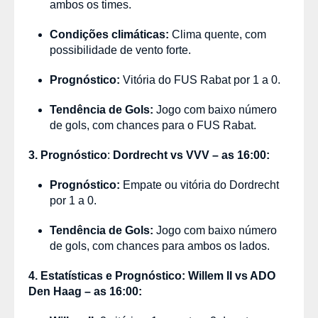
ambos os times.
Condições climáticas:
Clima quente, com
possibilidade de vento forte.
Prognóstico:
Vitória do FUS Rabat por 1 a 0.
Tendência de Gols:
Jogo com baixo número
de gols, com chances para o FUS Rabat.
3. Prognóstico
:
Dordrecht vs VVV – as 16:00:
Prognóstico:
Empate ou vitória do Dordrecht
por 1 a 0.
Tendência de Gols:
Jogo com baixo número
de gols, com chances para ambos os lados.
4.
Estatísticas
e
Prognóstico: Willem II vs ADO
Den Haag – as 16:00: