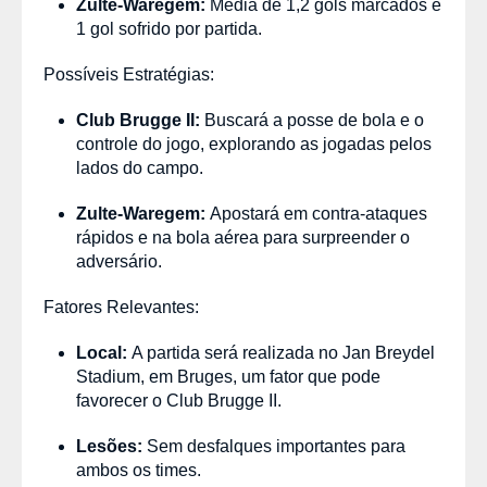
Zulte-Waregem:
Média de 1,2 gols marcados e
1 gol sofrido por partida.
Possíveis Estratégias:
Club Brugge II:
Buscará a posse de bola e o
controle do jogo, explorando as jogadas pelos
lados do campo.
Zulte-Waregem:
Apostará em contra-ataques
rápidos e na bola aérea para surpreender o
adversário.
Fatores Relevantes:
Local:
A partida será realizada no Jan Breydel
Stadium, em Bruges, um fator que pode
favorecer o Club Brugge II.
Lesões:
Sem desfalques importantes para
ambos os times.