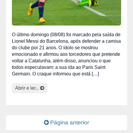
O último domingo (08/08) foi marcado pela saída de
Lionel Messi do Barcelona, após defender a camisa
do clube por 21 anos. O ídolo se mostrou
emocionado e afirmou aos torcedores que pretende
voltar a Catalunha, além disso, anunciou o que
todos especulavam: a sua ida ao Paris Saint
Germain. O craque informou que está […]
Abrir e ler...
Página anterior