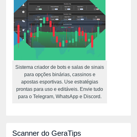
Sistema criador de bots e salas de sinais
para opções binárias, cassinos e
apostas esportivas. Use estratégias
prontas para uso e editáveis. Envie tudo
para o Telegram, WhatsApp e Discord.
Scanner do GeraTips