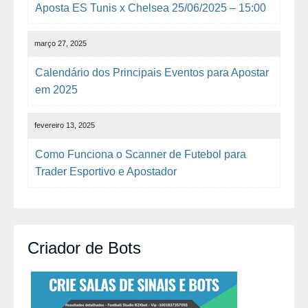
Aposta ES Tunis x Chelsea 25/06/2025 – 15:00
março 27, 2025
Calendário dos Principais Eventos para Apostar
em 2025
fevereiro 13, 2025
Como Funciona o Scanner de Futebol para
Trader Esportivo e Apostador
Criador de Bots