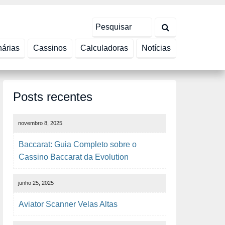
árias
Cassinos
Calculadoras
Notícias
Posts recentes
novembro 8, 2025
Baccarat: Guia Completo sobre o
Cassino Baccarat da Evolution
junho 25, 2025
Aviator Scanner Velas Altas